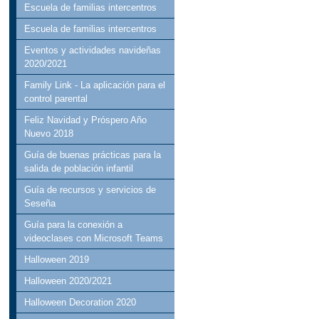
Escuela de familias intercentros
Escuela de familias intercentros
Eventos y actividades navideñas
2020/2021
Family Link - La aplicación para el
control parental
Feliz Navidad y Próspero Año
Nuevo 2018
Guía de buenas prácticas para la
salida de población infantil
Guía de recursos y servicios de
Seseña
Guía para la conexión a
videoclases con Microsoft Teams
Halloween 2019
Halloween 2020/2021
Halloween Decoration 2020