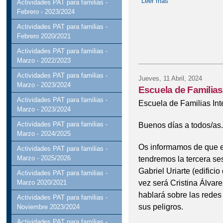
Leer más
sobre AULAS DE 
Actividades PAT para familias -
Febrero - 2023/2024
Actividades PAT para familias -
Febrero 2020/2021
Actividades PAT para familias -
Marzo - 2022/2023
Actividades PAT para familias -
Jueves, 11 Abril, 2024
Marzo - 2023/2024
Escuela de Familias
Actividades PAT para familias -
Escuela de Familias Int
Marzo - 2023/2024
Buenos días a todos/as.
Actividades PAT para familias -
Marzo - 2024/2025
Os informamos de que el
Actividades PAT para familias -
tendremos la tercera se
Marzo - 2025/2026
Gabriel Uriarte (edifici
Actividades PAT para familias -
vez será Cristina Álvar
Marzo 2020/2021
hablará sobre las redes 
Actividades PAT para familias -
sus peligros.
Noviembre 2023/2024
Actividades PAT para familias -