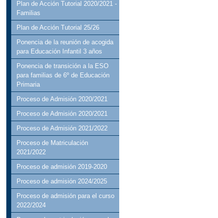
Plan de Acción Tutorial 2020/2021 -
Familias
Plan de Acción Tutorial 25/26
Ponencia de la reunión de acogida
para Educación Infantil 3 años
Ponencia de transición a la ESO
para familias de 6º de Educación
Primaria
Proceso de Admisión 2020/2021
Proceso de Admisión 2020/2021
Proceso de Admisión 2021/2022
Proceso de Matriculación
2021/2022
Proceso de admisión 2019-2020
Proceso de admisión 2024/2025
Proceso de admisión para el curso
2022/2024