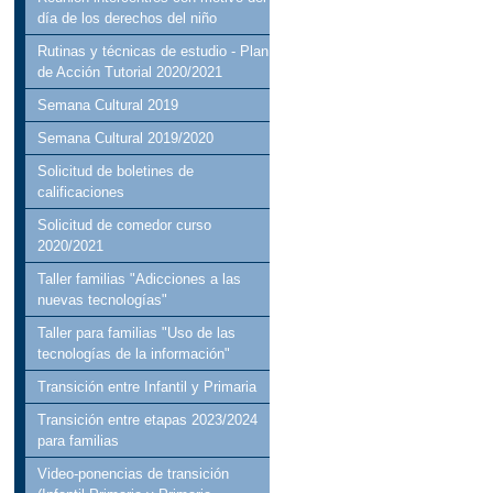
día de los derechos del niño
Rutinas y técnicas de estudio - Plan
de Acción Tutorial 2020/2021
Semana Cultural 2019
Semana Cultural 2019/2020
Solicitud de boletines de
calificaciones
Solicitud de comedor curso
2020/2021
Taller familias "Adicciones a las
nuevas tecnologías"
Taller para familias "Uso de las
tecnologías de la información"
Transición entre Infantil y Primaria
Transición entre etapas 2023/2024
para familias
Video-ponencias de transición