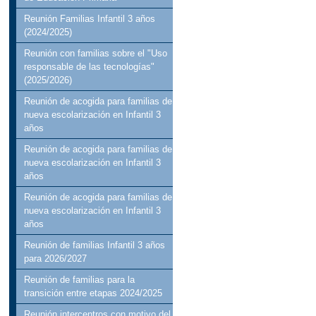
Reunión Familias Infantil 3 años
(2024/2025)
Reunión con familias sobre el "Uso
responsable de las tecnologías"
(2025/2026)
Reunión de acogida para familias de
nueva escolarización en Infantil 3
años
Reunión de acogida para familias de
nueva escolarización en Infantil 3
años
Reunión de acogida para familias de
nueva escolarización en Infantil 3
años
Reunión de familias Infantil 3 años
para 2026/2027
Reunión de familias para la
transición entre etapas 2024/2025
Reunión intercentros con motivo del