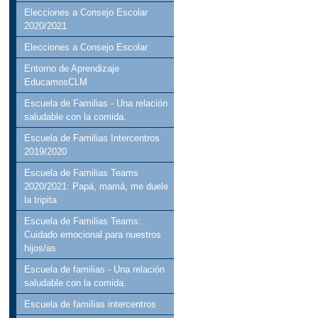
Elecciones a Consejo Escolar
2020/2021
Elecciones a Consejo Escolar
Entorno de Aprendizaje
EducamosCLM
Escuela de Familias - Una relación
saludable con la comida.
Escuela de Familias Intercentros
2019/2020
Escuela de Familias Teams
2020/2021: Papá, mamá, me duele
la tripita
Escuela de Familias Teams:
Cuidado emocional para nuestros
hijos/as
Escuela de familias - Una relación
saludable con la comida.
Escuela de familias intercentros