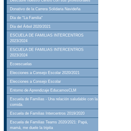
Descubre nuestro Centro con sus profesionales
Donativo de la Carrera Solidaria Navideña
Día de "La Familia"
Día del Árbol 2020/2021
ESCUELA DE FAMILIAS INTERCENTROS
2023/2024
ESCUELA DE FAMILIAS INTERCENTROS
2023/2024
Ecoescuelas
Elecciones a Consejo Escolar 2020/2021
Elecciones a Consejo Escolar
Entorno de Aprendizaje EducamosCLM
Escuela de Familias - Una relación saludable con la
comida.
Escuela de Familias Intercentros 2019/2020
Escuela de Familias Teams 2020/2021: Papá,
mamá, me duele la tripita