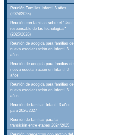
Reunión Familias Infantil 3 años
(2024/2025)
Reunión con familias sobre el "Uso
responsable de las tecnologías"
(2025/2026)
Reunión de acogida para familias de
nueva escolarización en Infantil 3
años
Reunión de acogida para familias de
nueva escolarización en Infantil 3
años
Reunión de acogida para familias de
nueva escolarización en Infantil 3
años
Reunión de familias Infantil 3 años
para 2026/2027
Reunión de familias para la
transición entre etapas 2024/2025
Reunión intercentros con motivo del