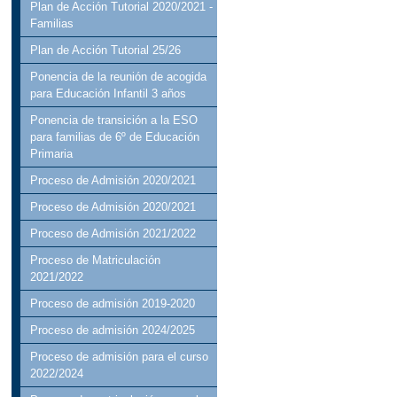
Plan de Acción Tutorial 2020/2021 -
Familias
Plan de Acción Tutorial 25/26
Ponencia de la reunión de acogida
para Educación Infantil 3 años
Ponencia de transición a la ESO
para familias de 6º de Educación
Primaria
Proceso de Admisión 2020/2021
Proceso de Admisión 2020/2021
Proceso de Admisión 2021/2022
Proceso de Matriculación
2021/2022
Proceso de admisión 2019-2020
Proceso de admisión 2024/2025
Proceso de admisión para el curso
2022/2024