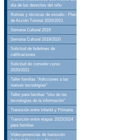
día de los derechos del niño
Rutinas y técnicas de estudio - Plan
de Acción Tutorial 2020/2021
Semana Cultural 2019
Semana Cultural 2019/2020
Solicitud de boletines de
calificaciones
Solicitud de comedor curso
2020/2021
Taller familias "Adicciones a las
nuevas tecnologías"
Taller para familias "Uso de las
tecnologías de la información"
Transición entre Infantil y Primaria
Transición entre etapas 2023/2024
para familias
Video-ponencias de transición