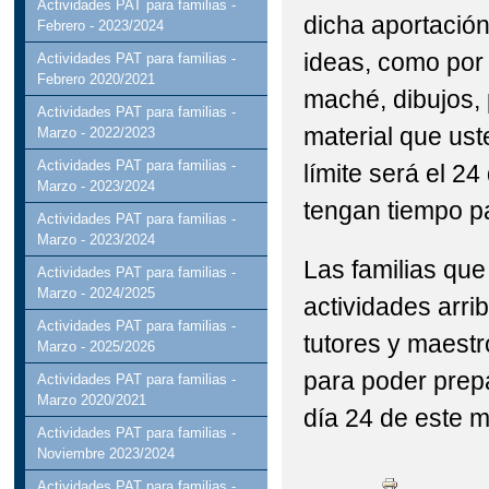
Actividades PAT para familias -
dicha aportació
Febrero - 2023/2024
ideas, como por 
Actividades PAT para familias -
Febrero 2020/2021
maché, dibujos, 
Actividades PAT para familias -
material que us
Marzo - 2022/2023
Actividades PAT para familias -
límite será el 2
Marzo - 2023/2024
tengan tiempo pa
Actividades PAT para familias -
Marzo - 2023/2024
Las familias que
Actividades PAT para familias -
Marzo - 2024/2025
actividades arri
Actividades PAT para familias -
tutores y maestr
Marzo - 2025/2026
para poder prepa
Actividades PAT para familias -
Marzo 2020/2021
día 24 de este m
Actividades PAT para familias -
Noviembre 2023/2024
Actividades PAT para familias -