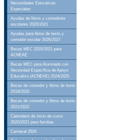
Necesidades Educativas
Especiales
Ayudas de libros y comedores
escolares 2020/2021
Ayudas para libros de texto y
comedor escolar 2026/2027
Becas MEC 2020/2021 para
ACNEAE
Becas MEC para Alumnado con
Necesidad Específica de Apoyo
Educativo (ACNEAE) 2024/2025
Becas de comedor y libros de texto
2019/2020
Becas de comedor y libros de texto
2021/2022
Calendario de inicio de curso
2020/2021 para familias
Carnaval 2020