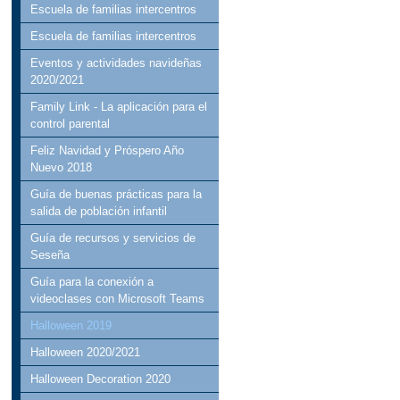
Escuela de familias intercentros
Escuela de familias intercentros
Eventos y actividades navideñas
2020/2021
Family Link - La aplicación para el
control parental
Feliz Navidad y Próspero Año
Nuevo 2018
Guía de buenas prácticas para la
salida de población infantil
Guía de recursos y servicios de
Seseña
Guía para la conexión a
videoclases con Microsoft Teams
Halloween 2019
Halloween 2020/2021
Halloween Decoration 2020