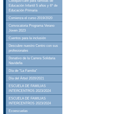
Coloquio-cafe para familias de
Educación Infantil 5 años y 6º de
Educación Primaria
Comienza el curso 2019/2020
Convocatoria Programa Verano
Joven 2023
Cuentos para la inclusión
Descubre nuestro Centro con sus
profesionales
Donativo de la Carrera Solidaria
Navideña
Día de "La Familia"
Día del Árbol 2020/2021
ESCUELA DE FAMILIAS
INTERCENTROS 2023/2024
ESCUELA DE FAMILIAS
INTERCENTROS 2023/2024
Ecoescuelas