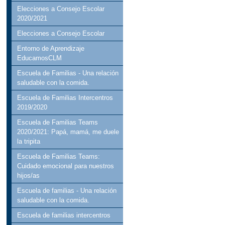
Elecciones a Consejo Escolar
2020/2021
Elecciones a Consejo Escolar
Entorno de Aprendizaje
EducamosCLM
Escuela de Familias - Una relación
saludable con la comida.
Escuela de Familias Intercentros
2019/2020
Escuela de Familias Teams
2020/2021: Papá, mamá, me duele
la tripita
Escuela de Familias Teams:
Cuidado emocional para nuestros
hijos/as
Escuela de familias - Una relación
saludable con la comida.
Escuela de familias intercentros