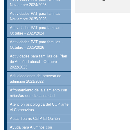
Noviembre 2024/2025
Actividades PAT para familias -
Noviembre 2025/2026
Actividades PAT para familias -
Octubre - 2023/2024
Actividades PAT para familias -
Octubre - 2025/2026
Actividades para familias del Plan
de Acción Tutorial - Octubre -
2022/2023
Adjudicaciones del proceso de
admisión 2021/2022
Afrontamiento del aislamiento con
niños/as con discapacidad
Atención psicológica del COP ante
el Coronavirus
Aulas Teams CEIP El Quiñón
Ayuda para Alumnos con