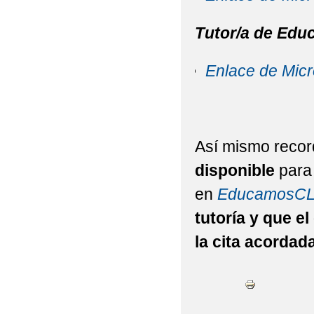
Tutor/a de Educ
Enlace de Micr
Así mismo reco
disponible
para 
en
EducamosC
tutoría y que e
la cita acordada